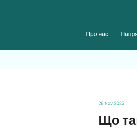
Про нас
Напр
28 Nov 2025
Що та