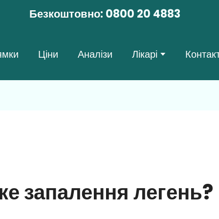
Безкоштовно:
0800 20 4883
ямки
Ціни
Аналізи
Лікарі
Контак
ке запалення легень?