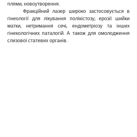
плями, новоутворення.
Фракційний лазер широко застосовується в
гінеології для лікування полікістозу, ерозії шийки
матки, нетримання сечі, ендометріозу та інших
гінекологічних паталогій. А також для омолодження
слизової статевих органів.