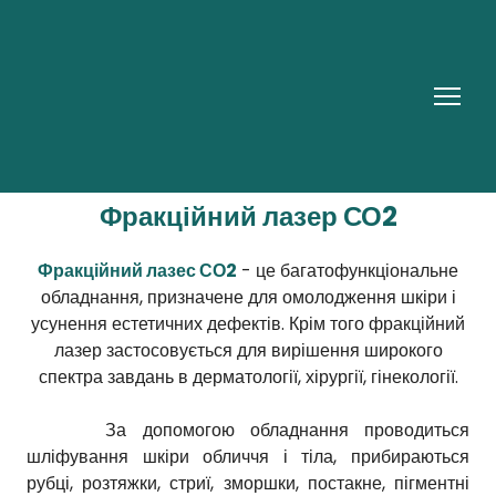
Фракційний лазер СО2
Фракційний лазес СО2
- це багатофункціональне
обладнання, призначене для омолодження шкіри і
усунення естетичних дефектів. Крім того фракційний
лазер застосовується для вирішення широкого
спектра завдань в дерматології, хірургії, гінекології.
За допомогою обладнання проводиться
шліфування шкіри обличчя і тіла, прибираються
рубці, розтяжки, стриї, зморшки, постакне, пігментні