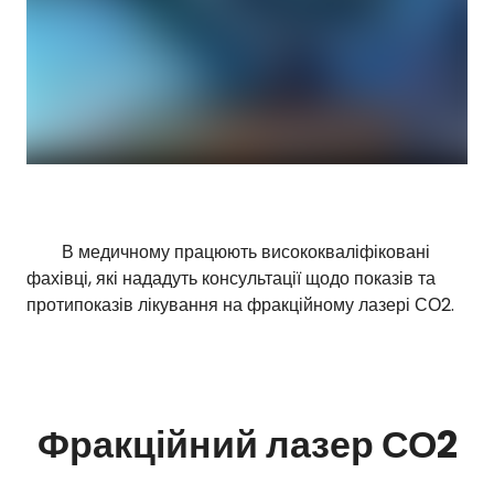
В медичному працюють висококваліфіковані
фахівці, які нададуть консультації щодо показів та
протипоказів лікування на фракційному лазері СО2.
Фракційний лазер СО2