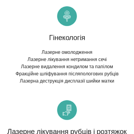
Гінекологія
Лазерне омолодження
Лазерне лікування нетримання сечі
Лазерне видалення кондилом та папілом
Фракційне шліфування післяпологових рубців
Лазерна деструкція дисплазії шийки матки
Лазерне лікування рубців і розтяжок